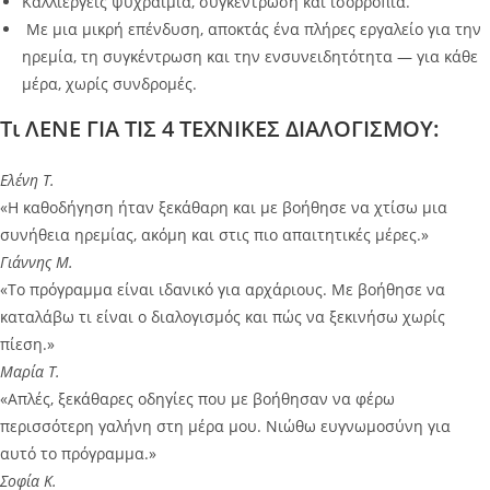
Καλλιεργείς ψυχραιμία, συγκέντρωση και ισορροπία.
Με μια μικρή επένδυση, αποκτάς ένα πλήρες εργαλείο για την
ηρεμία, τη συγκέντρωση και την ενσυνειδητότητα — για κάθε
μέρα, χωρίς συνδρομές.
Τι ΛΕΝΕ ΓΙΑ ΤΙΣ 4 ΤΕΧΝΙΚΕΣ ΔΙΑΛΟΓΙΣΜΟΥ:
Ελένη Τ.
«Η καθοδήγηση ήταν ξεκάθαρη και με βοήθησε να χτίσω μια
συνήθεια ηρεμίας, ακόμη και στις πιο απαιτητικές μέρες.»
Γιάννης Μ.
«Το πρόγραμμα είναι ιδανικό για αρχάριους. Με βοήθησε να
καταλάβω τι είναι ο διαλογισμός και πώς να ξεκινήσω χωρίς
πίεση.»
Μαρία Τ.
«Απλές, ξεκάθαρες οδηγίες που με βοήθησαν να φέρω
περισσότερη γαλήνη στη μέρα μου. Νιώθω ευγνωμοσύνη για
αυτό το πρόγραμμα.»
Σοφία Κ.