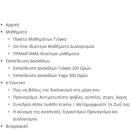
Skip
to
content
Αρχική
Μαθήματα
Πακέτα Μαθημάτων Γιόγκα
On-line Ιδιαίτερα Μαθήματα Διαλογισμού
ΠΡΑΝΑΓΙΑΜΑ Ιδιαίτερα μαθήματα
Εκπαίδευση Δασκάλων
Εκπαίδευση Δασκάλων Γιόγκα 200 Ωρών
Εκπαίδευση Δασκάλων Yoga 300 Ωρών
e-Courses
Πώς να βάλεις τον διαλογισμό στη μέρα σου
Πραναγιάμα: Αντιμετωπίστε φοβίες, αϋπνίες, στρες, άγχος
Συνεδρία Atma Suddhi Krama | Μεταμορφώστε τη Ζωή σας
Η Δύναμη της Αναπνοής: Εργαστήριο Πραναγιάμα και
Διαλογισμού
Βιογραφικό