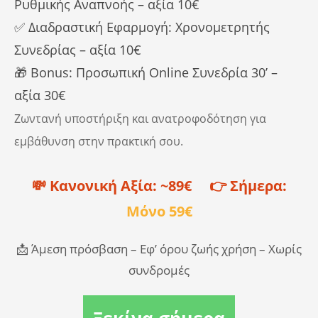
Ρυθμικής Αναπνοής – αξία 10€
✅ Διαδραστική Εφαρμογή: Χρονομετρητής
Συνεδρίας – αξία 10€
🎁 Bonus: Προσωπική Online Συνεδρία 30’ –
αξία 30€
Ζωντανή υποστήριξη και ανατροφοδότηση για
εμβάθυνση στην πρακτική σου.
💸 Κανονική Αξία: ~89€ 👉 Σήμερα:
Μόνο 59€
📩 Άμεση πρόσβαση – Εφ’ όρου ζωής χρήση – Χωρίς
συνδρομές