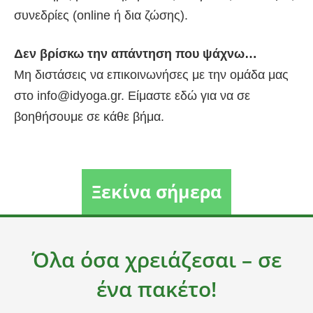
συνεδρίες (online ή δια ζώσης).
Δεν βρίσκω την απάντηση που ψάχνω…
Μη διστάσεις να επικοινωνήσες με την ομάδα μας
στο
info@idyoga.gr
. Είμαστε εδώ για να σε
βοηθήσουμε σε κάθε βήμα.
Ξεκίνα σήμερα
Όλα όσα χρειάζεσαι – σε
ένα πακέτο!