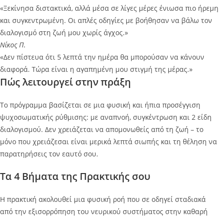
«Ξεκίνησα διστακτικά, αλλά μέσα σε λίγες μέρες ένιωσα πιο ήρεμη
και συγκεντρωμένη. Οι απλές οδηγίες με βοήθησαν να βάλω τον
διαλογισμό στη ζωή μου χωρίς άγχος.»
Νίκος Π.
«Δεν πίστευα ότι 5 λεπτά την ημέρα θα μπορούσαν να κάνουν
διαφορά. Τώρα είναι η αγαπημένη μου στιγμή της μέρας.»
Πώς λειτουργεί στην πράξη
Το πρόγραμμα βασίζεται σε μια φυσική και ήπια προσέγγιση
ψυχοσωματικής ρύθμισης: με αναπνοή, συγκέντρωση και 2 είδη
διαλογισμού. Δεν χρειάζεται να απομονωθείς από τη ζωή – το
μόνο που χρειάζεσαι είναι μερικά λεπτά σιωπής και τη θέληση να
παρατηρήσεις τον εαυτό σου.
Τα 4 Βήματα της Πρακτικής σου
Η πρακτική ακολουθεί μια φυσική ροή που σε οδηγεί σταδιακά
από την εξισορρόπηση του νευρικού συστήματος στην καθαρή