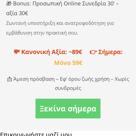
🎁 Bonus: Προσωπική Online Συνεδρία 30’ –
αξία 30€
Ζωντανή υποστήριξη και ανατροφοδότηση για
εμβάθυνση στην πρακτική σου.
💸 Κανονική Αξία: ~89€ 👉 Σήμερα:
Μόνο 59€
📩 Άμεση πρόσβαση – Εφ’ όρου ζωής χρήση – Χωρίς
συνδρομές
Ξεκίνα σήμερα
Επικοινωνήστε μαζί μου