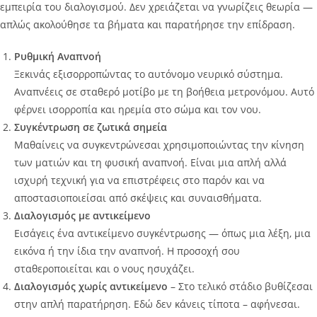
εμπειρία του διαλογισμού. Δεν χρειάζεται να γνωρίζεις θεωρία —
απλώς ακολούθησε τα βήματα και παρατήρησε την επίδραση.
Ρυθμική Αναπνοή
Ξεκινάς εξισορροπώντας το αυτόνομο νευρικό σύστημα.
Αναπνέεις σε σταθερό μοτίβο με τη βοήθεια μετρονόμου. Αυτό
φέρνει ισορροπία και ηρεμία στο σώμα και τον νου.
Συγκέντρωση σε ζωτικά σημεία
Μαθαίνεις να συγκεντρώνεσαι χρησιμοποιώντας την κίνηση
των ματιών και τη φυσική αναπνοή. Είναι μια απλή αλλά
ισχυρή τεχνική για να επιστρέφεις στο παρόν και να
αποστασιοποιείσαι από σκέψεις και συναισθήματα.
Διαλογισμός με αντικείμενο
Εισάγεις ένα αντικείμενο συγκέντρωσης — όπως μια λέξη, μια
εικόνα ή την ίδια την αναπνοή. Η προσοχή σου
σταθεροποιείται και ο νους ησυχάζει.
Διαλογισμός χωρίς αντικείμενο
– Στο τελικό στάδιο βυθίζεσαι
στην απλή παρατήρηση. Εδώ δεν κάνεις τίποτα – αφήνεσαι.