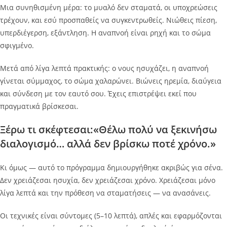
Μια συνηθισμένη μέρα: το μυαλό δεν σταματά, οι υποχρεώσεις
τρέχουν, και εσύ προσπαθείς να συγκεντρωθείς. Νιώθεις πίεση,
υπερδιέγερση, εξάντληση. Η αναπνοή είναι ρηχή και το σώμα
σφιγμένο.
Μετά από λίγα λεπτά πρακτικής: ο νους ησυχάζει, η αναπνοή
γίνεται σύμμαχος, το σώμα χαλαρώνει. Βιώνεις ηρεμία, διαύγεια
και σύνδεση με τον εαυτό σου. Έχεις επιστρέψει εκεί που
πραγματικά βρίσκεσαι.
Ξέρω τι σκέφτεσαι:«Θέλω πολύ να ξεκινήσω
διαλογισμό… αλλά δεν βρίσκω ποτέ χρόνο.»
Κι όμως — αυτό το πρόγραμμα δημιουργήθηκε ακριβώς για σένα.
Δεν χρειάζεσαι ησυχία, δεν χρειάζεσαι χρόνο. Χρειάζεσαι μόνο
λίγα λεπτά και την πρόθεση να σταματήσεις — να ανασάνεις.
Οι τεχνικές είναι σύντομες (5–10 λεπτά), απλές και εφαρμόζονται