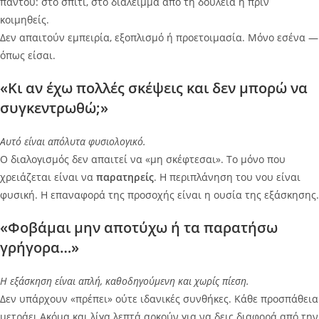
παντού: στο σπίτι, στο διάλειμμα από τη δουλειά ή πριν
κοιμηθείς.
Δεν απαιτούν εμπειρία, εξοπλισμό ή προετοιμασία. Μόνο εσένα —
όπως είσαι.
«Κι αν έχω πολλές σκέψεις και δεν μπορώ να
συγκεντρωθώ;»
Αυτό είναι απόλυτα φυσιολογικό.
Ο διαλογισμός δεν απαιτεί να «μη σκέφτεσαι». Το μόνο που
χρειάζεται είναι να
παρατηρείς
. Η περιπλάνηση του νου είναι
φυσική. Η επαναφορά της προσοχής είναι η ουσία της εξάσκησης.
«Φοβάμαι μην αποτύχω ή τα παρατήσω
γρήγορα…»
Η εξάσκηση είναι απλή, καθοδηγούμενη και χωρίς πίεση.
Δεν υπάρχουν «πρέπει» ούτε ιδανικές συνθήκες. Κάθε προσπάθεια
μετράει.Ακόμα και λίγα λεπτά αρκούν για να δεις διαφορά από την