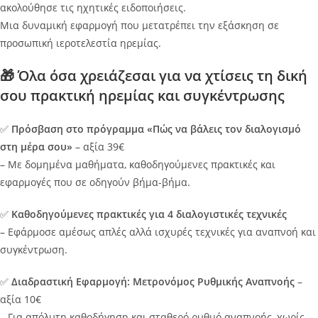
ακολούθησε τις ηχητικές ειδοποιήσεις.
Μια δυναμική εφαρμογή που μετατρέπει την εξάσκηση σε
προσωπική ιεροτελεστία ηρεμίας.
🎁 Όλα όσα χρειάζεσαι για να χτίσεις τη δική
σου πρακτική ηρεμίας και συγκέντρωσης
✅
Πρόσβαση στο πρόγραμμα «Πώς να βάλεις τον διαλογισμό
στη μέρα σου»
– αξία 39€
– Με δομημένα μαθήματα, καθοδηγούμενες πρακτικές και
εφαρμογές που σε οδηγούν βήμα-βήμα.
✅
Καθοδηγούμενες πρακτικές για 4 διαλογιστικές τεχνικές
– Εφάρμοσε αμέσως απλές αλλά ισχυρές τεχνικές για αναπνοή και
συγκέντρωση.
✅
Διαδραστική Εφαρμογή: Μετρονόμος Ρυθμικής Αναπνοής
–
αξία 10€
– Για απόλυτη καθοδήγηση και σταθερό ρυθμό αναπνοής, χωρίς