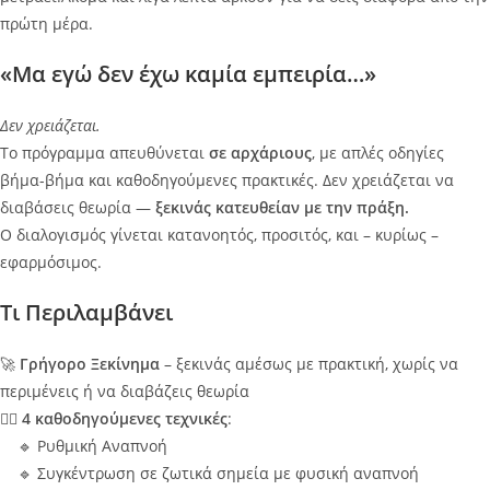
πρώτη μέρα.
«Μα εγώ δεν έχω καμία εμπειρία…»
Δεν χρειάζεται.
Το πρόγραμμα απευθύνεται
σε αρχάριους
, με απλές οδηγίες
βήμα-βήμα και καθοδηγούμενες πρακτικές. Δεν χρειάζεται να
διαβάσεις θεωρία —
ξεκινάς κατευθείαν με την πράξη.
Ο διαλογισμός γίνεται κατανοητός, προσιτός, και – κυρίως –
εφαρμόσιμος.
Τι Περιλαμβάνει
🚀
Γρήγορο Ξεκίνημα
– ξεκινάς αμέσως με πρακτική, χωρίς να
περιμένεις ή να διαβάζεις θεωρία
🧘‍♂️
4 καθοδηγούμενες τεχνικές
:
🔹 Ρυθμική Αναπνοή
🔹 Συγκέντρωση σε ζωτικά σημεία με φυσική αναπνοή