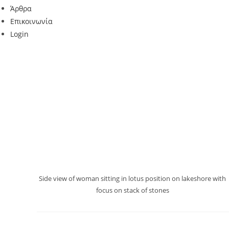
Άρθρα
Επικοινωνία
Login
Side view of woman sitting in lotus position on lakeshore with
focus on stack of stones