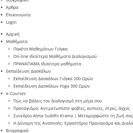
Άρθρα
Επικοινωνία
Login
Αρχική
Μαθήματα
Πακέτα Μαθημάτων Γιόγκα
On-line Ιδιαίτερα Μαθήματα Διαλογισμού
ΠΡΑΝΑΓΙΑΜΑ Ιδιαίτερα μαθήματα
Εκπαίδευση Δασκάλων
Εκπαίδευση Δασκάλων Γιόγκα 200 Ωρών
Εκπαίδευση Δασκάλων Yoga 300 Ωρών
e-Courses
Πώς να βάλεις τον διαλογισμό στη μέρα σου
Πραναγιάμα: Αντιμετωπίστε φοβίες, αϋπνίες, στρες, άγχος
Συνεδρία Atma Suddhi Krama | Μεταμορφώστε τη Ζωή σας
Η Δύναμη της Αναπνοής: Εργαστήριο Πραναγιάμα και Διαλ
Βιογραφικό