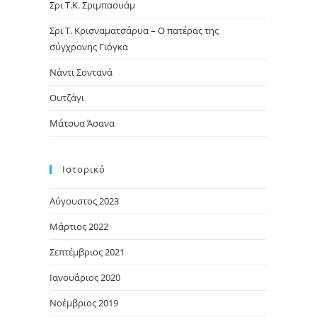
Σρι Τ.Κ. Σριμπασυάμ
Σρι Τ. Κρισναματσάρυα – Ο πατέρας της
σύγχρονης Γιόγκα
Νάντι Σοντανά
Ουτζάγι
Μάτσυα Άσανα
Ιστορικό
Αύγουστος 2023
Μάρτιος 2022
Σεπτέμβριος 2021
Ιανουάριος 2020
Νοέμβριος 2019