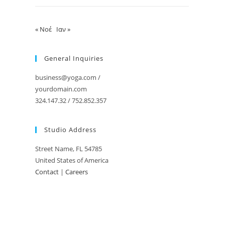
« Νοέ
Ιαν »
General Inquiries
business@yoga.com
/
yourdomain.com
324.147.32 / 752.852.357
Studio Address
Street Name, FL 54785
United States of America
Contact
|
Careers