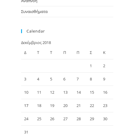
Αναπνοή
Συναισθήματα
Calendar
Δεκέμβριος 2018
Δ
Τ
Τ
Π
Π
Σ
Κ
1
2
3
4
5
6
7
8
9
10
11
12
13
14
15
16
17
18
19
20
21
22
23
24
25
26
27
28
29
30
31